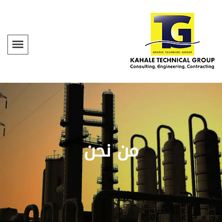
من نحن