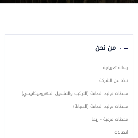
من نحن
رسالة تعريفية
نبذة عن الشركة
محطات توليد الطاقة (التركيب والتشغيل الكهروميكانيكي)
محطات توليد الطاقة (الصيانة)
محطات فرعية - ربط
اتصالات